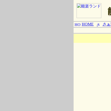
HOME
さぁ