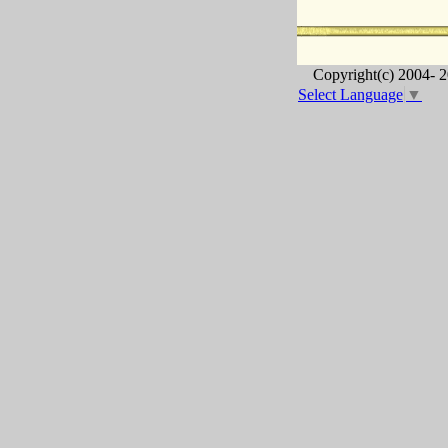
Copyright(c) 2004-
2
Select Language
▼