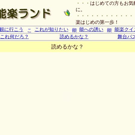
・・・
はじめての方もお気
に。
・・・・・・・・・・・・
楽はじめの第一歩！
観に行こう
これが知りたい
能への誘い
能楽クイ
これ何だろ？
読めるかな？
舞台パ
読めるかな？